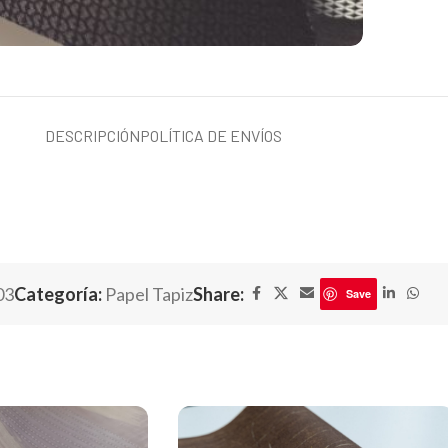
DESCRIPCIÓN
POLÍTICA DE ENVÍOS
03
Categoría:
Papel Tapiz
Share:
Save