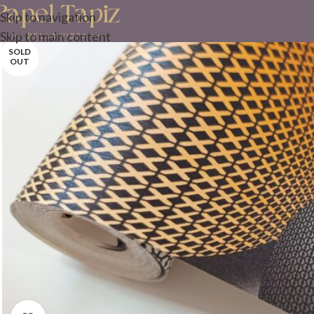
Skip to navigation
Skip to main content
SOLD
OUT