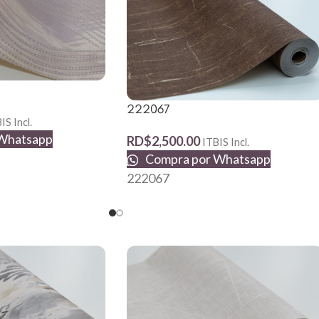
222067
IS Incl.
Whatsapp
RD$
2,500.00
ITBIS Incl.
Compra por Whatsapp
222067