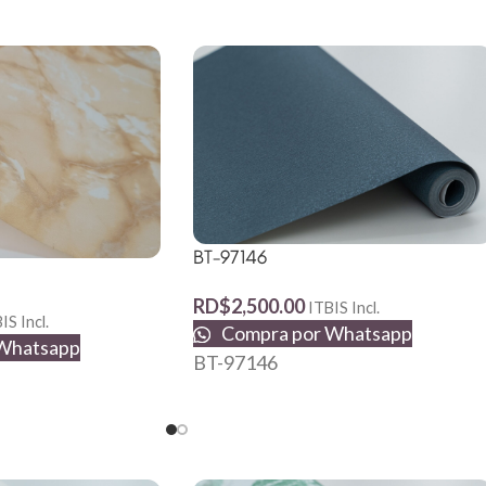
BT-97146
RD$
2,500.00
ITBIS Incl.
IS Incl.
Compra por Whatsapp
Whatsapp
BT-97146