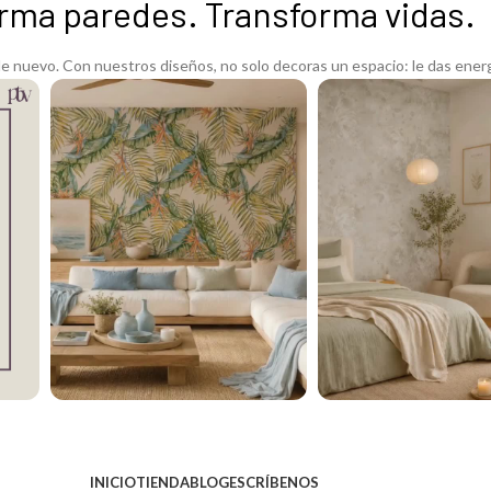
rma paredes. Transforma vidas.
 nuevo. Con nuestros diseños, no solo decoras un espacio: le das energ
INICIO
TIENDA
BLOG
ESCRÍBENOS