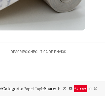
DESCRIPCIÓN
POLÍTICA DE ENVÍOS
6
Categoría:
Papel Tapiz
Share:
Save