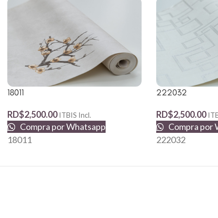
18011
222032
RD$
2,500.00
RD$
2,500.00
ITBIS Incl.
ITB
Compra por Whatsapp
Compra por 
18011
222032