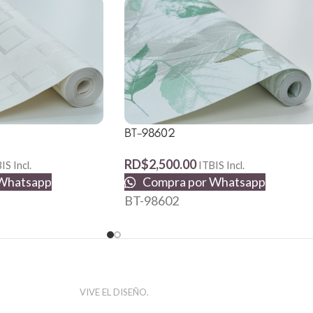
BT-98602
RD$
2,500.00
IS Incl.
ITBIS Incl.
Whatsapp
Compra por Whatsapp
BT-98602
VIVE EL DISEÑO.