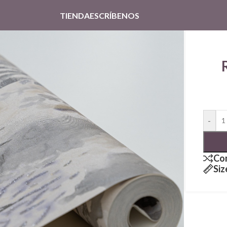
TIENDA
ESCRÍBENOS
-
Co
Siz