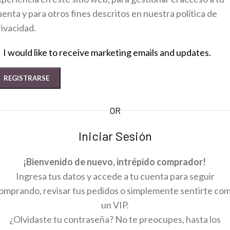
uenta y para otros fines descritos en nuestra política de
rivacidad.
I would like to receive marketing emails and updates.
REGISTRARSE
OR
Iniciar Sesión
¡Bienvenido de nuevo, intrépido comprador!
Ingresa tus datos y accede a tu cuenta para seguir
omprando, revisar tus pedidos o simplemente sentirte co
un VIP.
¿Olvidaste tu contraseña? No te preocupes, hasta los