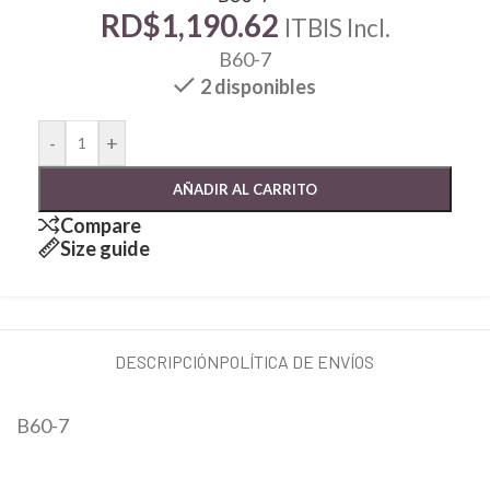
RD$
1,190.62
ITBIS Incl.
B60-7
2 disponibles
-
+
AÑADIR AL CARRITO
Compare
Size guide
DESCRIPCIÓN
POLÍTICA DE ENVÍOS
B60-7