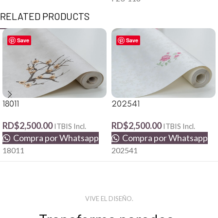
RELATED PRODUCTS
Save
Save
18011
202541
RD$
2,500.00
RD$
2,500.00
ITBIS Incl.
ITBIS Incl.
Compra por Whatsapp
Compra por Whatsapp
18011
202541
VIVE EL DISEÑO.