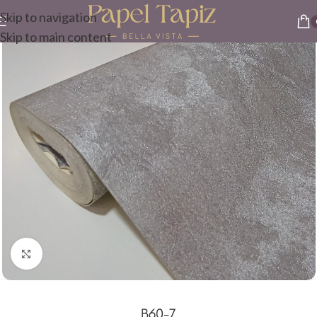
Skip to navigation
Skip to main content
Click to enlarge
B60-7