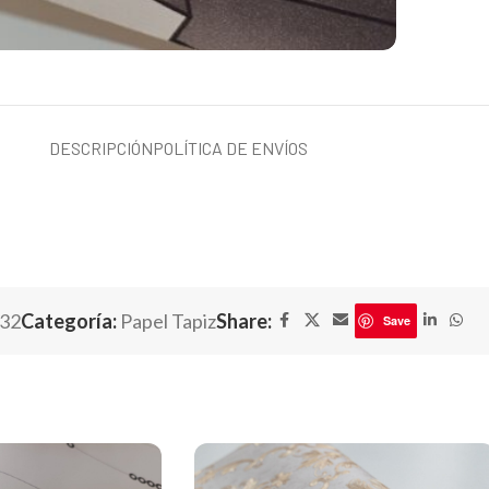
DESCRIPCIÓN
POLÍTICA DE ENVÍOS
32
Categoría:
Papel Tapiz
Share:
Save