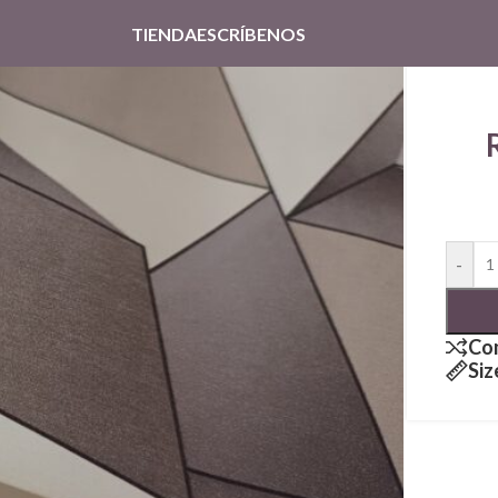
TIENDA
ESCRÍBENOS
-
Co
Siz