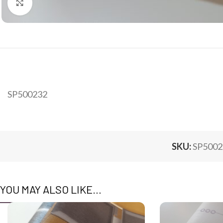
Click to enlarge
SP500232
SKU:
SP5002
YOU MAY ALSO LIKE…