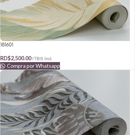
181601
RD$
2,500.00
ITBIS Incl.
Compra por Whatsapp