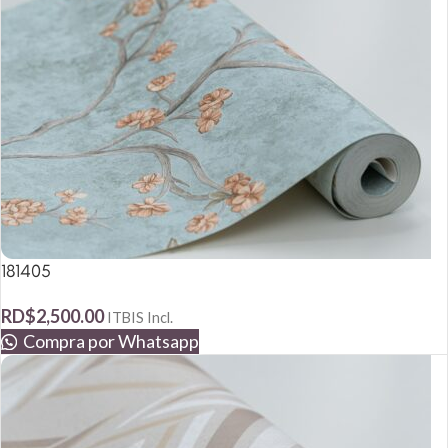
181405
RD$
2,500.00
ITBIS Incl.
Compra por Whatsapp