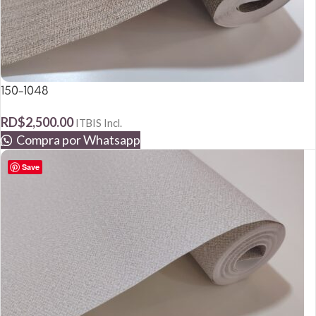
150-1048
RD$
2,500.00
ITBIS Incl.
Compra por Whatsapp
Save