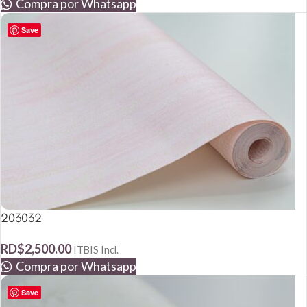
Compra por Whatsapp
Save
203032
RD$
2,500.00
ITBIS Incl.
Compra por Whatsapp
Save