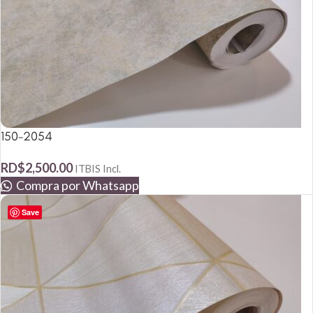
150-2054
RD$
2,500.00
ITBIS Incl.
Compra por Whatsapp
Save