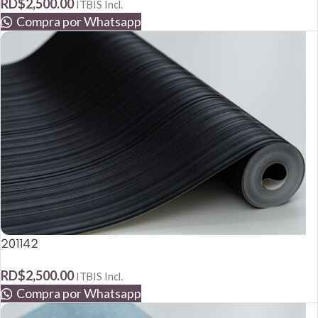
RD$
2,500.00
ITBIS Incl.
Compra por Whatsapp
201142
RD$
2,500.00
ITBIS Incl.
Compra por Whatsapp