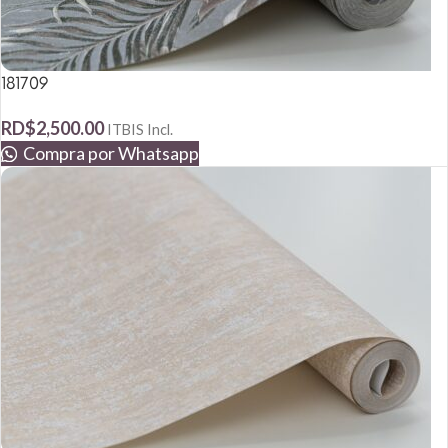
181709
RD$
2,500.00
ITBIS Incl.
Compra por Whatsapp