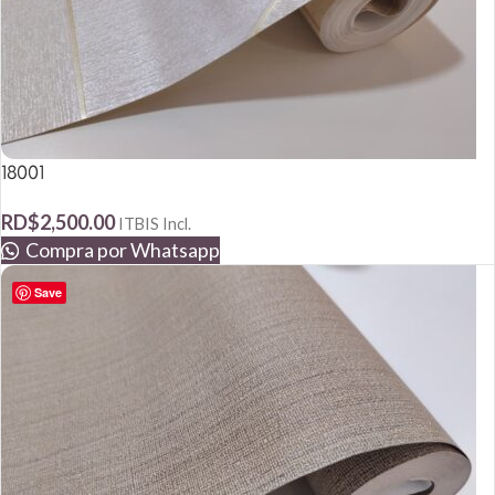
18001
RD$
2,500.00
ITBIS Incl.
Compra por Whatsapp
Save