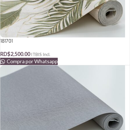
181701
RD$
2,500.00
ITBIS Incl.
Compra por Whatsapp