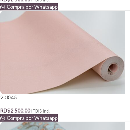
Compra por Whatsapp
201045
RD$
2,500.00
ITBIS Incl.
Compra por Whatsapp