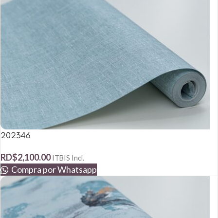
202346
RD$
2,100.00
ITBIS Incl.
Compra por Whatsapp