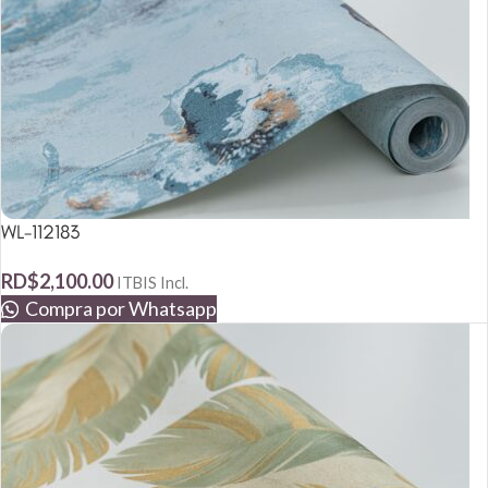
WL-112183
RD$
2,100.00
ITBIS Incl.
Compra por Whatsapp