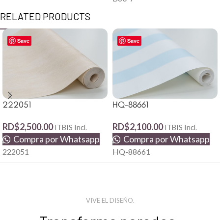
RELATED PRODUCTS
Save
Save
222051
HQ-88661
RD$
2,500.00
RD$
2,100.00
ITBIS Incl.
ITBIS Incl.
Compra por Whatsapp
Compra por Whatsapp
222051
HQ-88661
VIVE EL DISEÑO.