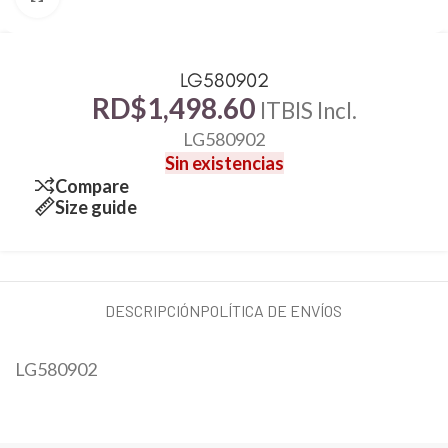
LG580902
RD$
1,498.60
ITBIS Incl.
LG580902
Sin existencias
Compare
Size guide
DESCRIPCIÓN
POLÍTICA DE ENVÍOS
LG580902