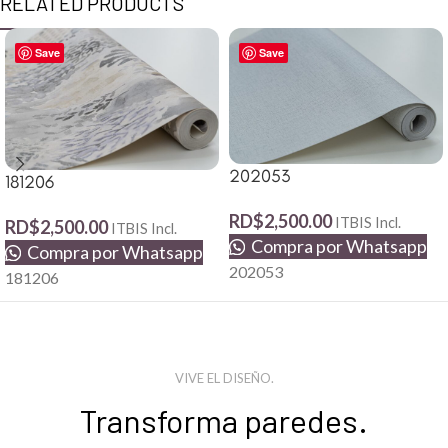
RELATED PRODUCTS
Save
Save
202053
181206
RD$
2,500.00
ITBIS Incl.
RD$
2,500.00
ITBIS Incl.
Compra por Whatsapp
Compra por Whatsapp
202053
181206
VIVE EL DISEÑO.
Transforma paredes.