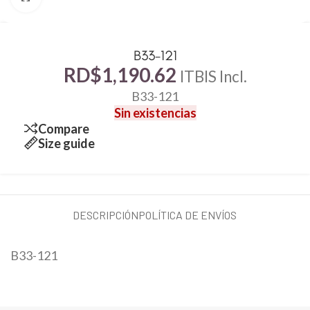
B33-121
RD$
1,190.62
ITBIS Incl.
B33-121
Sin existencias
Compare
Size guide
DESCRIPCIÓN
POLÍTICA DE ENVÍOS
B33-121