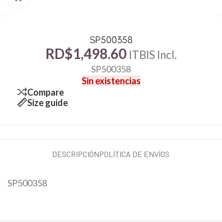
SP500358
RD$
1,498.60
ITBIS Incl.
SP500358
Sin existencias
Compare
Size guide
DESCRIPCIÓN
POLÍTICA DE ENVÍOS
SP500358