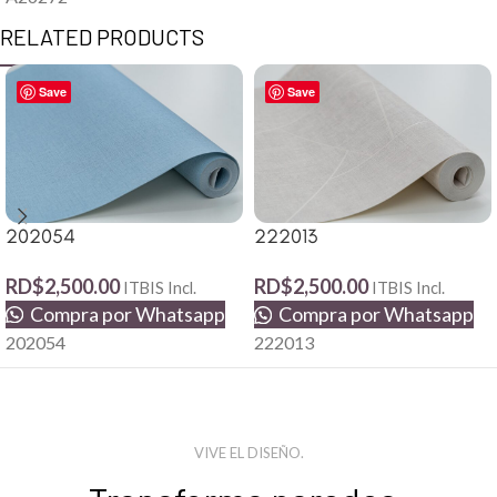
RELATED PRODUCTS
Save
Save
202054
222013
RD$
2,500.00
RD$
2,500.00
ITBIS Incl.
ITBIS Incl.
Compra por Whatsapp
Compra por Whatsapp
202054
222013
VIVE EL DISEÑO.