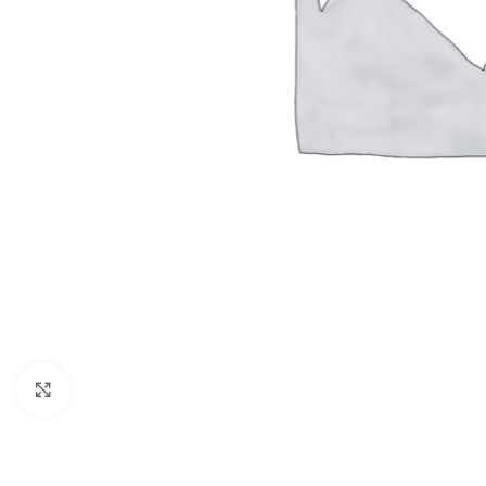
Click to enlarge