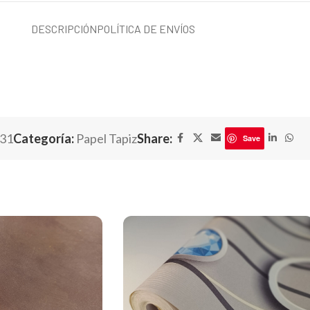
DESCRIPCIÓN
POLÍTICA DE ENVÍOS
31
Categoría:
Papel Tapiz
Share:
Save