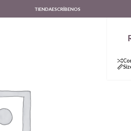
TIENDA
ESCRÍBENOS
Co
Siz