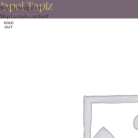
Skip to navigation
Skip to main content
SOLD
OUT