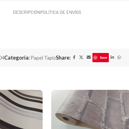
DESCRIPCIÓN
POLÍTICA DE ENVÍOS
04
Categoría:
Papel Tapiz
Share:
Save