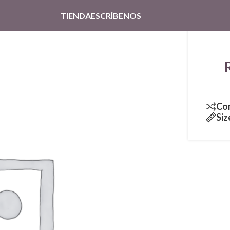
TIENDA
ESCRÍBENOS
Co
Siz