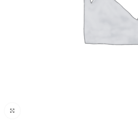
Click to enlarge