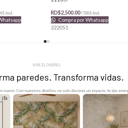
RD$
2,500.00
IS Incl.
ITBIS Incl.
Whatsapp
Compra por Whatsapp
222051
VIVE EL DISEÑO.
rma paredes. Transforma vidas.
 nuevo. Con nuestros diseños, no solo decoras un espacio: le das energ