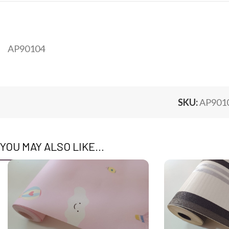
AP90104
SKU:
AP901
YOU MAY ALSO LIKE…