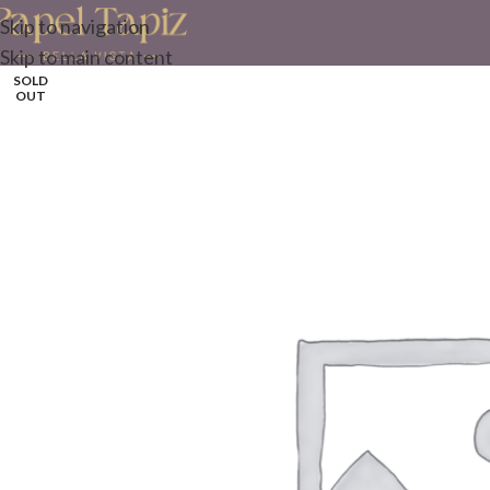
Skip to navigation
Skip to main content
SOLD
OUT