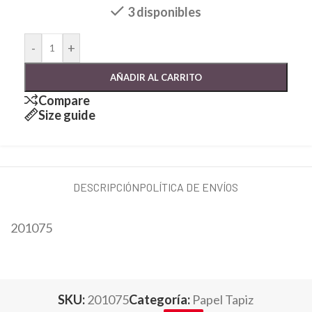
3 disponibles
-
+
AÑADIR AL CARRITO
Compare
Size guide
DESCRIPCIÓN
POLÍTICA DE ENVÍOS
201075
SKU:
201075
Categoría:
Papel Tapiz