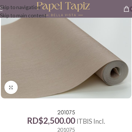
Skip to navigation
Skip to main content
Click to enlarge
201075
RD$
2,500.00
ITBIS Incl.
201075