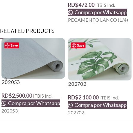
RD$
472.00
ITBIS Incl.
Compra por Whatsapp
PEGAMENTO LANCO (1/4)
RELATED PRODUCTS
Save
Save
202053
202702
RD$
2,500.00
ITBIS Incl.
RD$
2,100.00
ITBIS Incl.
Compra por Whatsapp
Compra por Whatsapp
202053
202702