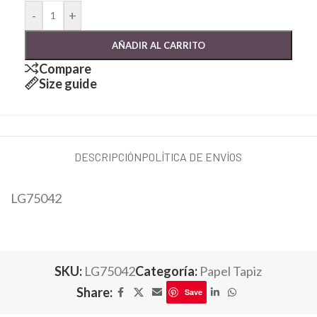
-
+
AÑADIR AL CARRITO
Compare
Size guide
DESCRIPCIÓN
POLÍTICA DE ENVÍOS
LG75042
SKU:
LG75042
Categoría:
Papel Tapiz
Share:
Save