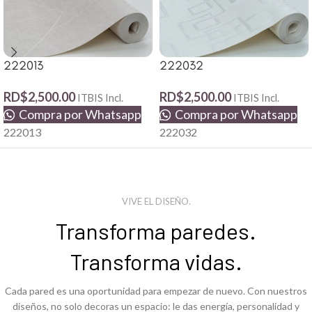
222013
222032
RD$
2,500.00
RD$
2,500.00
ITBIS Incl.
ITBIS Incl.
Compra por Whatsapp
Compra por Whatsapp
222013
222032
VIVE EL DISEÑO.
Transforma paredes.
Transforma vidas.
Cada pared es una oportunidad para empezar de nuevo. Con nuestros
diseños, no solo decoras un espacio: le das energía, personalidad y