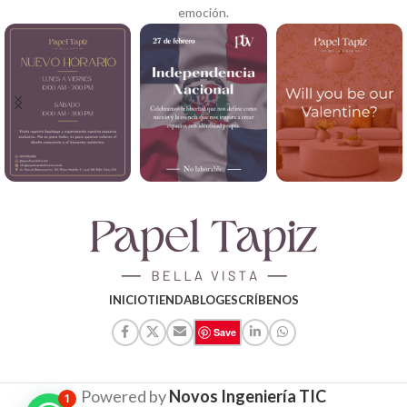
emoción.
INICIO
TIENDA
BLOG
ESCRÍBENOS
Save
Powered by
Novos Ingeniería TIC
1