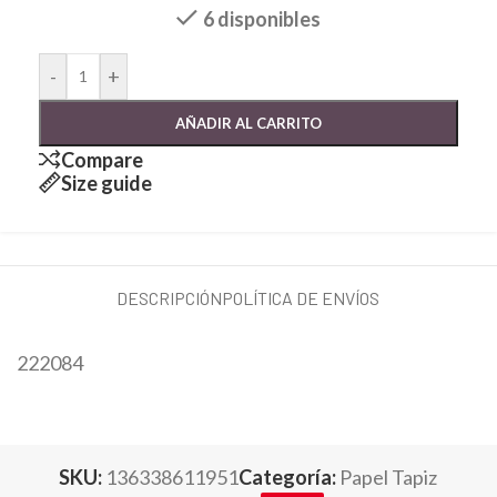
6 disponibles
-
+
AÑADIR AL CARRITO
Compare
Size guide
DESCRIPCIÓN
POLÍTICA DE ENVÍOS
222084
SKU:
136338611951
Categoría:
Papel Tapiz