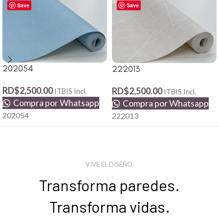
Save
Save
202054
222013
RD$
2,500.00
RD$
2,500.00
ITBIS Incl.
ITBIS Incl.
Compra por Whatsapp
Compra por Whatsapp
202054
222013
VIVE EL DISEÑO.
Transforma paredes.
Transforma vidas.