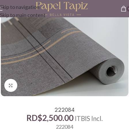
Skip to navigation
Skip to main content
Click to enlarge
222084
RD$
2,500.00
ITBIS Incl.
222084