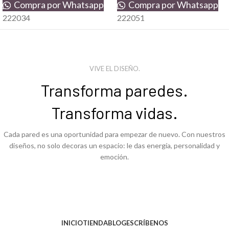
Compra por Whatsapp
Compra por Whatsapp
222034
222051
VIVE EL DISEÑO.
Transforma paredes.
Transforma vidas.
Cada pared es una oportunidad para empezar de nuevo. Con nuestros
diseños, no solo decoras un espacio: le das energía, personalidad y
emoción.
INICIO
TIENDA
BLOG
ESCRÍBENOS